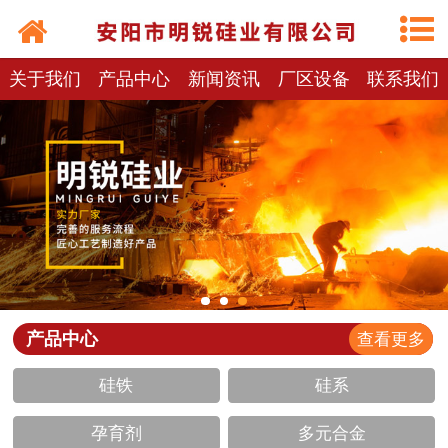
关于我们
产品中心
新闻资讯
厂区设备
联系我们
产品中心
查看更多
硅铁
硅系
孕育剂
多元合金